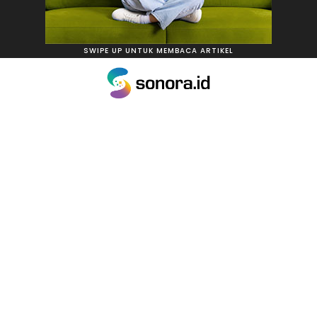
SWIPE UP UNTUK MEMBACA ARTIKEL
KESEHATAN