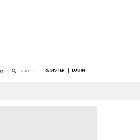
|
REGISTER
LOGIN
nt