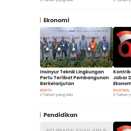
Ekonomi
Insinyur Teknik Lingkungan
Kontrib
Perlu Terlibat Pembangunan
Jabar 
Berkelanjutan
Ekonom
BERITA
REGIONAL
2 Tahun yang lalu
2 Tahun y
Pendidikan