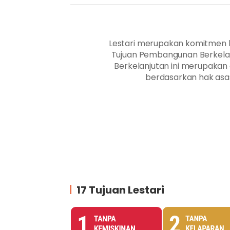
Lestari merupakan komitmen k
Tujuan Pembangunan Berkelan
Berkelanjutan ini merupaka
berdasarkan hak asa
17 Tujuan Lestari