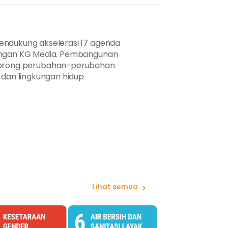
endukung akselerasi 17 agenda
ringan KG Media. Pembangunan
ndorong perubahan-perubahan
dan lingkungan hidup
Lihat semua