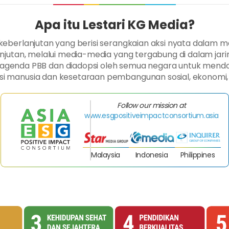
Apa itu Lestari KG Media?
eberlanjutan yang berisi serangkaian aksi nyata dalam m
jutan, melalui media-media yang tergabung di dalam ja
n agenda PBB dan diadopsi oleh semua negara untuk me
si manusia dan kesetaraan pembangunan sosial, ekonomi, 
Follow our mission at
www.esgpositiveimpactconsortium.asia
Malaysia
Indonesia
Philippines